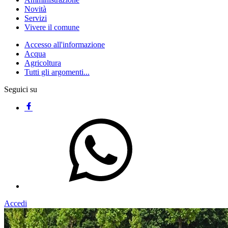
Novità
Servizi
Vivere il comune
Accesso all'informazione
Acqua
Agricoltura
Tutti gli argomenti...
Seguici su
Accedi