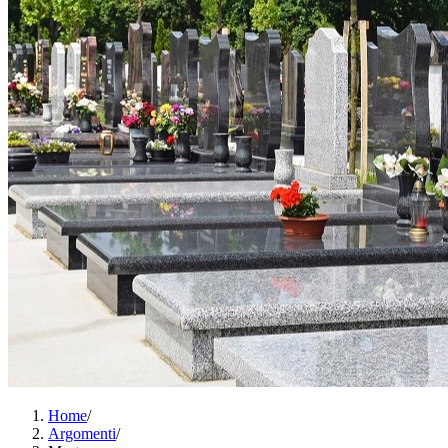
Home
/
Argomenti
/