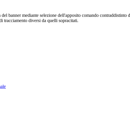
sura del banner mediante selezione dell'apposito comando contraddistinto 
i tracciamento diversi da quelli sopracitati.
nale