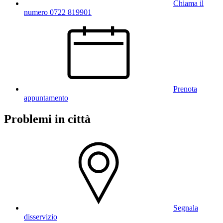
Chiama il
numero 0722 819901
Prenota
appuntamento
Problemi in città
Segnala
disservizio