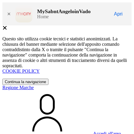
MySabntAngeloinVado
×
Apri
Home
Questo sito utilizza cookie tecnici e statistici anonimizzati. La
chiusura del banner mediante selezione dell'apposito comando
contraddistinto dalla X o tramite il pulsante "Continua la
navigazione" comporta la continuazione della navigazione in
assenza di cookie o altri strumenti di tracciamento diversi da quelli
sopracitati.
COOKIE POLICY
Continua la navigazione
Regione Marche
Accedi all'area