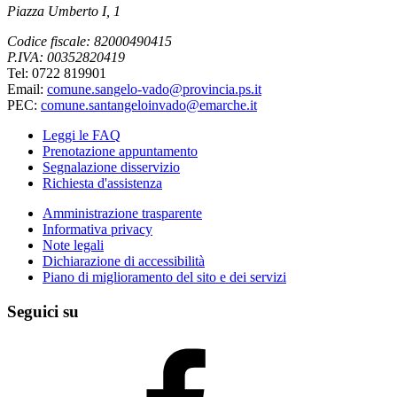
Piazza Umberto I, 1
Codice fiscale: 82000490415
P.IVA: 00352820419
Tel: 0722 819901
Email:
comune.sangelo-vado@provincia.ps.it
PEC:
comune.santangeloinvado@emarche.it
Leggi le FAQ
Prenotazione appuntamento
Segnalazione disservizio
Richiesta d'assistenza
Amministrazione trasparente
Informativa privacy
Note legali
Dichiarazione di accessibilità
Piano di miglioramento del sito e dei servizi
Seguici su