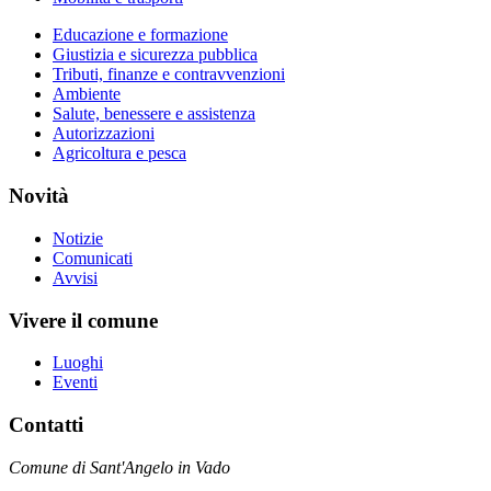
Educazione e formazione
Giustizia e sicurezza pubblica
Tributi, finanze e contravvenzioni
Ambiente
Salute, benessere e assistenza
Autorizzazioni
Agricoltura e pesca
Novità
Notizie
Comunicati
Avvisi
Vivere il comune
Luoghi
Eventi
Contatti
Comune di Sant'Angelo in Vado