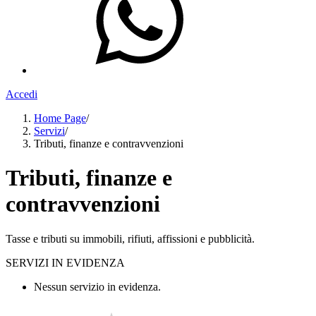
Accedi
Home Page
/
Servizi
/
Tributi, finanze e contravvenzioni
Tributi, finanze e
contravvenzioni
Tasse e tributi su immobili, rifiuti, affissioni e pubblicità.
SERVIZI IN EVIDENZA
Nessun servizio in evidenza.