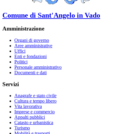
Comune di Sant'Angelo in Vado
Amministrazione
Organi di governo
Aree amministrative
Uffici
Enti e fondazioni
Politici
Personale amministrativo
Documenti e dati
Servizi
Anagrafe e stato civile
Cultura e tempo libero
Vita lavorativa
Imprese e commercio
Appalti pubblici
Catasto e urbanistica
Turismo
Mobilità e trasporti