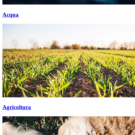
Acqua
Agricoltura