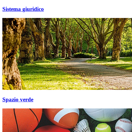
Sistema giuridico
Spazio verde