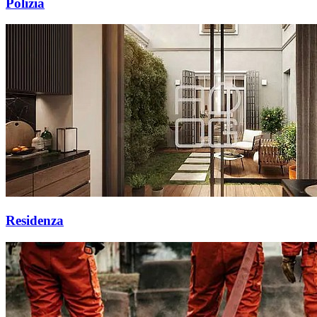
Polizia
Residenza