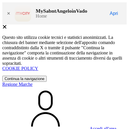
MySabntAngeloinVado
×
Apri
Home
Questo sito utilizza cookie tecnici e statistici anonimizzati. La
chiusura del banner mediante selezione dell'apposito comando
contraddistinto dalla X o tramite il pulsante "Continua la
navigazione" comporta la continuazione della navigazione in
assenza di cookie o altri strumenti di tracciamento diversi da quelli
sopracitati.
COOKIE POLICY
Continua la navigazione
Regione Marche
Accedi all'area