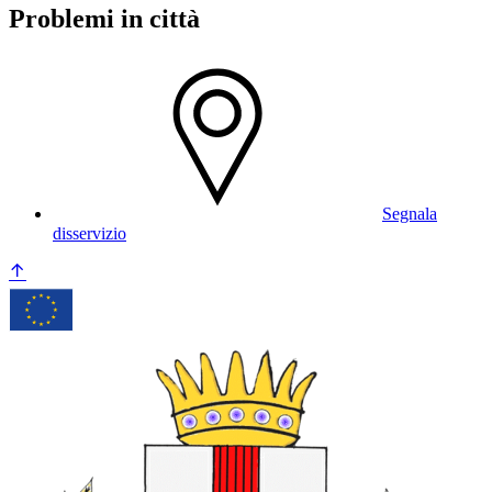
Problemi in città
Segnala
disservizio