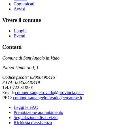
Comunicati
Avvisi
Vivere il comune
Luoghi
Eventi
Contatti
Comune di Sant'Angelo in Vado
Piazza Umberto I, 1
Codice fiscale: 82000490415
P.IVA: 00352820419
Tel: 0722 819901
Email:
comune.sangelo-vado@provincia.ps.it
PEC:
comune.santangeloinvado@emarche.it
Leggi le FAQ
Prenotazione appuntamento
Segnalazione disservizio
Richiesta d'assistenza