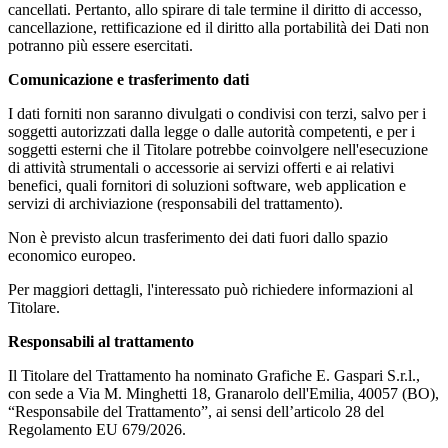
cancellati. Pertanto, allo spirare di tale termine il diritto di accesso,
cancellazione, rettificazione ed il diritto alla portabilità dei Dati non
potranno più essere esercitati.
Comunicazione e trasferimento dati
I dati forniti non saranno divulgati o condivisi con terzi, salvo per i
soggetti autorizzati dalla legge o dalle autorità competenti, e per i
soggetti esterni che il Titolare potrebbe coinvolgere nell'esecuzione
di attività strumentali o accessorie ai servizi offerti e ai relativi
benefici, quali fornitori di soluzioni software, web application e
servizi di archiviazione (responsabili del trattamento).
Non è previsto alcun trasferimento dei dati fuori dallo spazio
economico europeo.
Per maggiori dettagli, l'interessato può richiedere informazioni al
Titolare.
Responsabili al trattamento
Il Titolare del Trattamento ha nominato Grafiche E. Gaspari S.r.l.,
con sede a Via M. Minghetti 18, Granarolo dell'Emilia, 40057 (BO),
“Responsabile del Trattamento”, ai sensi dell’articolo 28 del
Regolamento EU 679/2026.