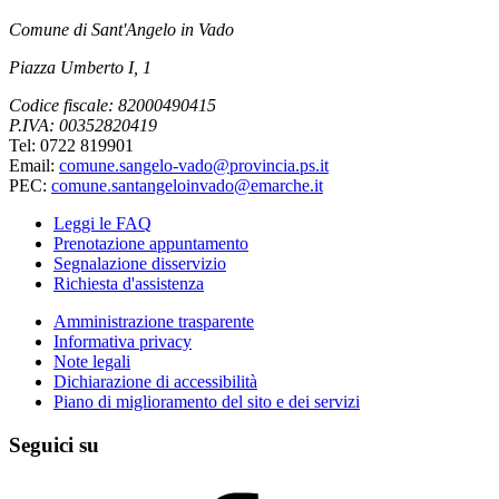
Comune di Sant'Angelo in Vado
Piazza Umberto I, 1
Codice fiscale: 82000490415
P.IVA: 00352820419
Tel: 0722 819901
Email:
comune.sangelo-vado@provincia.ps.it
PEC:
comune.santangeloinvado@emarche.it
Leggi le FAQ
Prenotazione appuntamento
Segnalazione disservizio
Richiesta d'assistenza
Amministrazione trasparente
Informativa privacy
Note legali
Dichiarazione di accessibilità
Piano di miglioramento del sito e dei servizi
Seguici su