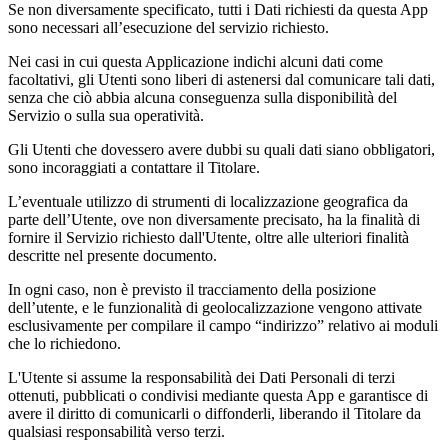
Se non diversamente specificato, tutti i Dati richiesti da questa App
sono necessari all’esecuzione del servizio richiesto.
Nei casi in cui questa Applicazione indichi alcuni dati come
facoltativi, gli Utenti sono liberi di astenersi dal comunicare tali dati,
senza che ciò abbia alcuna conseguenza sulla disponibilità del
Servizio o sulla sua operatività.
Gli Utenti che dovessero avere dubbi su quali dati siano obbligatori,
sono incoraggiati a contattare il Titolare.
L’eventuale utilizzo di strumenti di localizzazione geografica da
parte dell’Utente, ove non diversamente precisato, ha la finalità di
fornire il Servizio richiesto dall'Utente, oltre alle ulteriori finalità
descritte nel presente documento.
In ogni caso, non è previsto il tracciamento della posizione
dell’utente, e le funzionalità di geolocalizzazione vengono attivate
esclusivamente per compilare il campo “indirizzo” relativo ai moduli
che lo richiedono.
L'Utente si assume la responsabilità dei Dati Personali di terzi
ottenuti, pubblicati o condivisi mediante questa App e garantisce di
avere il diritto di comunicarli o diffonderli, liberando il Titolare da
qualsiasi responsabilità verso terzi.