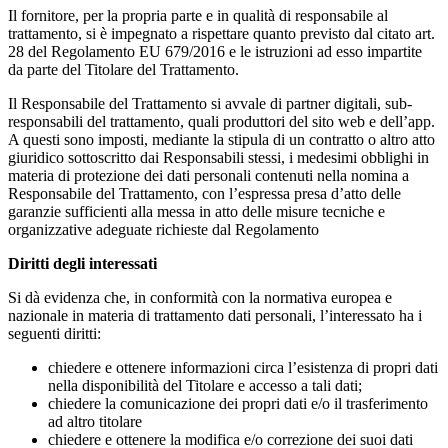
Il fornitore, per la propria parte e in qualità di responsabile al
trattamento, si è impegnato a rispettare quanto previsto dal citato art.
28 del Regolamento EU 679/2016 e le istruzioni ad esso impartite
da parte del Titolare del Trattamento.
Il Responsabile del Trattamento si avvale di partner digitali, sub-
responsabili del trattamento, quali produttori del sito web e dell’app.
A questi sono imposti, mediante la stipula di un contratto o altro atto
giuridico sottoscritto dai Responsabili stessi, i medesimi obblighi in
materia di protezione dei dati personali contenuti nella nomina a
Responsabile del Trattamento, con l’espressa presa d’atto delle
garanzie sufficienti alla messa in atto delle misure tecniche e
organizzative adeguate richieste dal Regolamento
Diritti degli interessati
Si dà evidenza che, in conformità con la normativa europea e
nazionale in materia di trattamento dati personali, l’interessato ha i
seguenti diritti:
chiedere e ottenere informazioni circa l’esistenza di propri dati
nella disponibilità del Titolare e accesso a tali dati;
chiedere la comunicazione dei propri dati e/o il trasferimento
ad altro titolare
chiedere e ottenere la modifica e/o correzione dei suoi dati