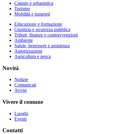
Catasto e urbanistica
Turismo
Mobilità e trasporti
Educazione e formazione
Giustizia e sicurezza pubblica
Tributi, finanze e contravvenzioni
Ambiente
Salute, benessere e assistenza
Autorizzazioni
Agricoltura e pesca
Novità
Notizie
Comunicati
Avvisi
Vivere il comune
Luoghi
Eventi
Contatti