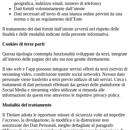
geografica, indirizzo email, numero di telefono)
Dati forniti volontariamente dall’utente
Dati necessari all’invio di una istanza online previsti da una
norma o da un regolamento dell’Ente.
Il trattamento dei dati forniti dall’utente avverrà nel rispetto delle
finalità e delle modalità indicate nella presente informativa.
Cookies di terze parti
Questa tipologia contempla funzionalità sviluppate da terzi, integrate
all’interno delle pagine del sito ma non gestite direttamente.
Il sito web e l’app possono integrare servizi offerti da terzi (servizi di
streaming video, condivisione tramite social network). Nessun dato
personale viene trasferito a terzi previo utilizzo di tali servizi. Circa i
trattamenti di dati personali effettuati dai gestori delle piattaforme di
Social Media e streaming video utilizzate si rimanda alle
informazioni da questi rese attraverso le rispettive privacy policy.
Modalità del trattamento
Il Titolare adotta le opportune misure di sicurezza volte ad impedire
l’accesso, la divulgazione, la modifica o la distruzione non
autorizzate dei Dati Personali, meglio dettagliate al paragrafo