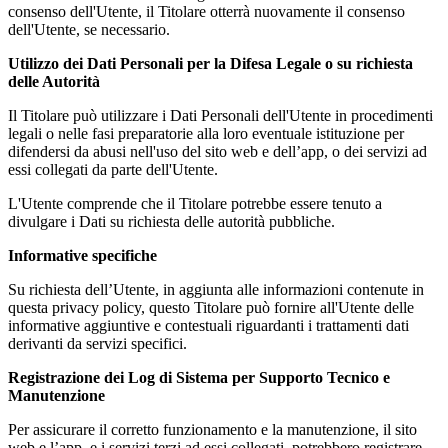
consenso dell'Utente, il Titolare otterrà nuovamente il consenso
dell'Utente, se necessario.
Utilizzo dei Dati Personali per la Difesa Legale o su richiesta
delle Autorità
Il Titolare può utilizzare i Dati Personali dell'Utente in procedimenti
legali o nelle fasi preparatorie alla loro eventuale istituzione per
difendersi da abusi nell'uso del sito web e dell’app, o dei servizi ad
essi collegati da parte dell'Utente.
L'Utente comprende che il Titolare potrebbe essere tenuto a
divulgare i Dati su richiesta delle autorità pubbliche.
Informative specifiche
Su richiesta dell’Utente, in aggiunta alle informazioni contenute in
questa privacy policy, questo Titolare può fornire all'Utente delle
informative aggiuntive e contestuali riguardanti i trattamenti dati
derivanti da servizi specifici.
Registrazione dei Log di Sistema per Supporto Tecnico e
Manutenzione
Per assicurare il corretto funzionamento e la manutenzione, il sito
web e l’app, e i servizi terzi ad essi collegati, potrebbero registrare