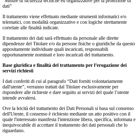
“Misure di sicurezza tecniche ed organizzative per la protezione di
dati”
Il trattamento viene effettuato mediante strumenti informatici e/o
telematici, con modalità organizzative e con logiche strettamente
correlate alle finalità indicate.
Il trattamento dei dati sarà effettuato da personale alle dirette
dipendenze del Titolare e/o da persone fisiche o giuridiche da questo
appositamente individuate quali incaricati, responsabili
opportunamente nominati e loro incaricati del trattamento.
Base giuridica e finalità del trattamento per l’erogazione dei
servizi richiesti
I dati conferiti di cui al paragrafo “Dati forniti volontariamente
dall'utente”, verranno trattati dal Titolare esclusivamente per
rispondere alle richieste e dare seguito ai servizi del quale l’utente
intende avvalersi.
Ove la leicità del trattamento dei Dati Personali si basa sul consenso
dell'Utente, il consenso è richiesto mediante un atto positivo con il
quale l'interessato manifesta l'intenzione libera, specifica, informata e
inequivocabile di accettare il trattamento dei dati personali che lo
riguardano.