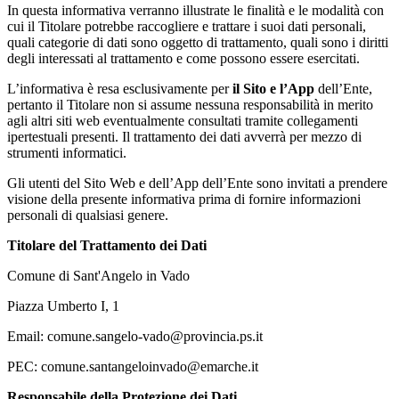
In questa informativa verranno illustrate le finalità e le modalità con
cui il Titolare potrebbe raccogliere e trattare i suoi dati personali,
quali categorie di dati sono oggetto di trattamento, quali sono i diritti
degli interessati al trattamento e come possono essere esercitati.
L’informativa è resa esclusivamente per
il Sito e l’App
dell’Ente,
pertanto il Titolare non si assume nessuna responsabilità in merito
agli altri siti web eventualmente consultati tramite collegamenti
ipertestuali presenti. Il trattamento dei dati avverrà per mezzo di
strumenti informatici.
Gli utenti del Sito Web e dell’App dell’Ente sono invitati a prendere
visione della presente informativa prima di fornire informazioni
personali di qualsiasi genere.
Titolare del Trattamento dei Dati
Comune di Sant'Angelo in Vado
Piazza Umberto I, 1
Email: comune.sangelo-vado@provincia.ps.it
PEC: comune.santangeloinvado@emarche.it
Responsabile della Protezione dei Dati