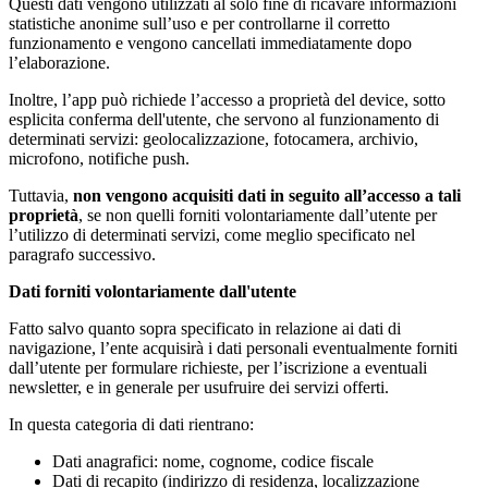
Questi dati vengono utilizzati al solo fine di ricavare informazioni
statistiche anonime sull’uso e per controllarne il corretto
funzionamento e vengono cancellati immediatamente dopo
l’elaborazione.
Inoltre, l’app può richiede l’accesso a proprietà del device, sotto
esplicita conferma dell'utente, che servono al funzionamento di
determinati servizi: geolocalizzazione, fotocamera, archivio,
microfono, notifiche push.
Tuttavia,
non vengono acquisiti dati in seguito all’accesso a tali
proprietà
, se non quelli forniti volontariamente dall’utente per
l’utilizzo di determinati servizi, come meglio specificato nel
paragrafo successivo.
Dati forniti volontariamente dall'utente
Fatto salvo quanto sopra specificato in relazione ai dati di
navigazione, l’ente acquisirà i dati personali eventualmente forniti
dall’utente per formulare richieste, per l’iscrizione a eventuali
newsletter, e in generale per usufruire dei servizi offerti.
In questa categoria di dati rientrano:
Dati anagrafici: nome, cognome, codice fiscale
Dati di recapito (indirizzo di residenza, localizzazione