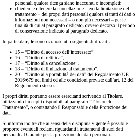
personali qualora ritenga siano inaccurati o incompleti;
chiedere e ottenere la cancellazione – e/o la limitazione del
trattamento – dei propri dati personali qualora si tratti di dati o
informazioni non necessari – o non più necessari – per le
finalità di cui al paragrafo dedicato, ovvero decorso il periodo
di conservazione indicato al paragrafo dedicato.
In particolare, le sono riconosciuti i seguenti diritti: artt.
15 – “Diritto di accesso dell’interessato”,
16 – “Diritto di rettifica”,
17 – “Diritto alla cancellazione”,
18 – “Diritto di limitazione al trattamento”,
20 – “Diritto alla portabilità dei dati” del Regolamento UE
2016/679 nei limiti ed alle condizioni previste dall’art. 12 del
Regolamento stesso.
I propri diritti potranno essere esercitanti scrivendo al Titolare,
utilizzando i recapiti disponibili al paragrafo “Titolare del
Trattamento”, o contattando il Responsabile della Protezione dei
dati.
Si informa inoltre che ai sensi della disciplina vigente è possibile
proporre eventuali reclami riguardanti i trattamenti di suoi dati
personali al Garante per la protezione dei dati personali.