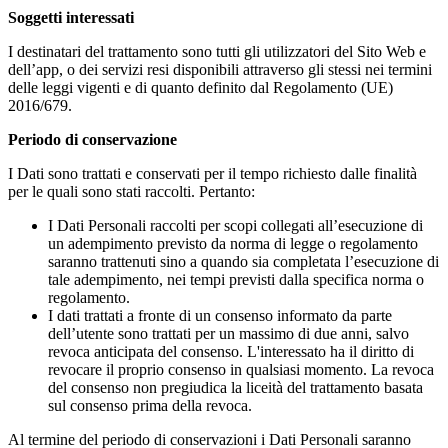
Soggetti interessati
I destinatari del trattamento sono tutti gli utilizzatori del Sito Web e
dell’app, o dei servizi resi disponibili attraverso gli stessi nei termini
delle leggi vigenti e di quanto definito dal Regolamento (UE)
2016/679.
Periodo di conservazione
I Dati sono trattati e conservati per il tempo richiesto dalle finalità
per le quali sono stati raccolti. Pertanto:
I Dati Personali raccolti per scopi collegati all’esecuzione di
un adempimento previsto da norma di legge o regolamento
saranno trattenuti sino a quando sia completata l’esecuzione di
tale adempimento, nei tempi previsti dalla specifica norma o
regolamento.
I dati trattati a fronte di un consenso informato da parte
dell’utente sono trattati per un massimo di due anni, salvo
revoca anticipata del consenso. L'interessato ha il diritto di
revocare il proprio consenso in qualsiasi momento. La revoca
del consenso non pregiudica la liceità del trattamento basata
sul consenso prima della revoca.
Al termine del periodo di conservazioni i Dati Personali saranno