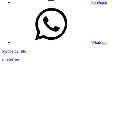
Facebook
Whatsapp
Mappa del sito
©
MyCity