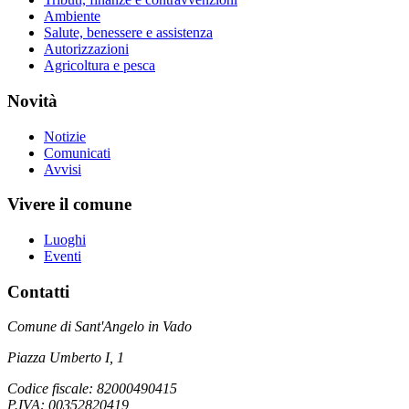
Ambiente
Salute, benessere e assistenza
Autorizzazioni
Agricoltura e pesca
Novità
Notizie
Comunicati
Avvisi
Vivere il comune
Luoghi
Eventi
Contatti
Comune di Sant'Angelo in Vado
Piazza Umberto I, 1
Codice fiscale: 82000490415
P.IVA: 00352820419