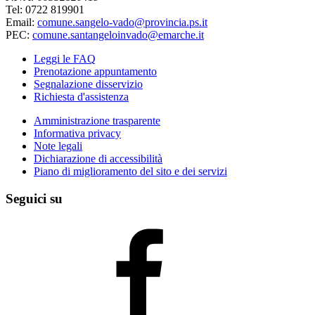
Tel: 0722 819901
Email:
comune.sangelo-vado@provincia.ps.it
PEC:
comune.santangeloinvado@emarche.it
Leggi le FAQ
Prenotazione appuntamento
Segnalazione disservizio
Richiesta d'assistenza
Amministrazione trasparente
Informativa privacy
Note legali
Dichiarazione di accessibilità
Piano di miglioramento del sito e dei servizi
Seguici su