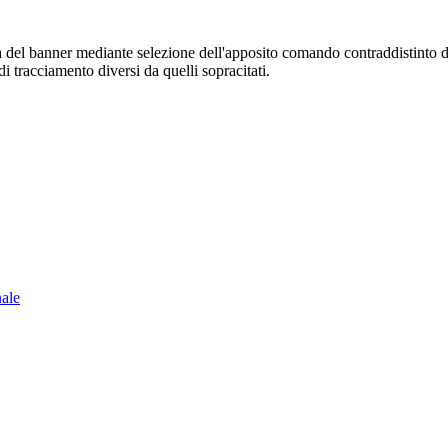
sura del banner mediante selezione dell'apposito comando contraddistinto 
i tracciamento diversi da quelli sopracitati.
nale