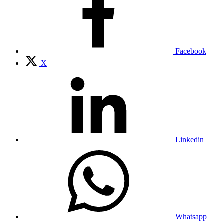
Facebook
X
Linkedin
Whatsapp