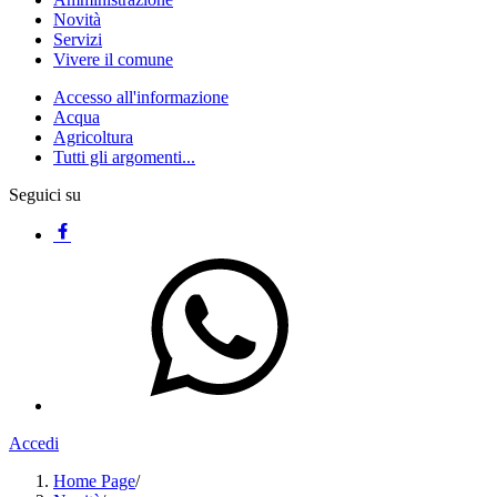
Novità
Servizi
Vivere il comune
Accesso all'informazione
Acqua
Agricoltura
Tutti gli argomenti...
Seguici su
Accedi
Home Page
/