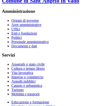
Comune di Sant'Angelo in Vado
Amministrazione
Organi di governo
Aree amministrative
Uffici
Enti e fondazioni
Politici
Personale amministrativo
Documenti e dati
Servizi
Anagrafe e stato civile
Cultura e tempo libero
Vita lavorativa
Imprese e commercio
Appalti pubblici
Catasto e urbanistica
Turismo
Mobilità e trasporti
Educazione e formazione