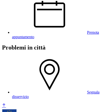
Prenota
appuntamento
Problemi in città
Segnala
disservizio