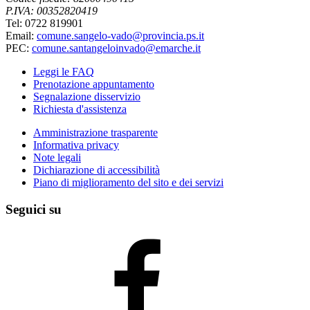
P.IVA: 00352820419
Tel: 0722 819901
Email:
comune.sangelo-vado@provincia.ps.it
PEC:
comune.santangeloinvado@emarche.it
Leggi le FAQ
Prenotazione appuntamento
Segnalazione disservizio
Richiesta d'assistenza
Amministrazione trasparente
Informativa privacy
Note legali
Dichiarazione di accessibilità
Piano di miglioramento del sito e dei servizi
Seguici su