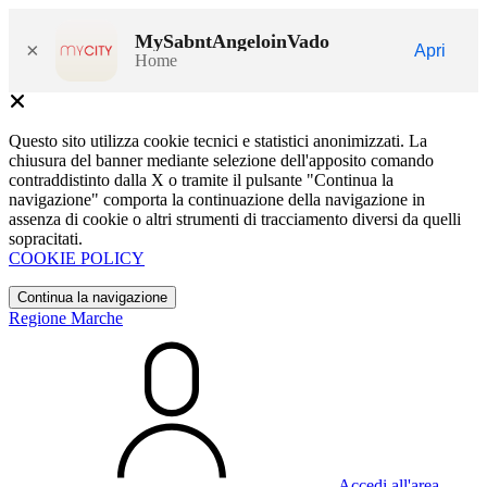
MySabntAngeloinVado
×
Apri
Home
Questo sito utilizza cookie tecnici e statistici anonimizzati. La
chiusura del banner mediante selezione dell'apposito comando
contraddistinto dalla X o tramite il pulsante "Continua la
navigazione" comporta la continuazione della navigazione in
assenza di cookie o altri strumenti di tracciamento diversi da quelli
sopracitati.
COOKIE POLICY
Continua la navigazione
Regione Marche
Accedi all'area