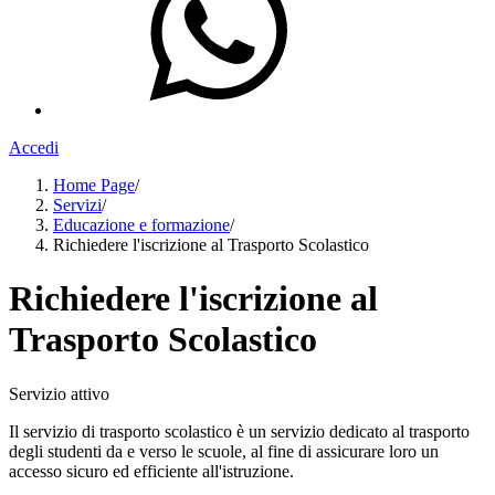
Accedi
Home Page
/
Servizi
/
Educazione e formazione
/
Richiedere l'iscrizione al Trasporto Scolastico
Richiedere l'iscrizione al
Trasporto Scolastico
Servizio attivo
Il servizio di trasporto scolastico è un servizio dedicato al trasporto
degli studenti da e verso le scuole, al fine di assicurare loro un
accesso sicuro ed efficiente all'istruzione.