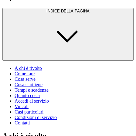
INDICE DELLA PAGINA
A chi è rivolto
Come fare
Cosa serve
Cosa si ottiene
Tempi e scadenze
Quanto costa
Accedi al servizio
Vincoli
Casi particolari
Condizioni di servizio
Contatti
A chi è rivolto