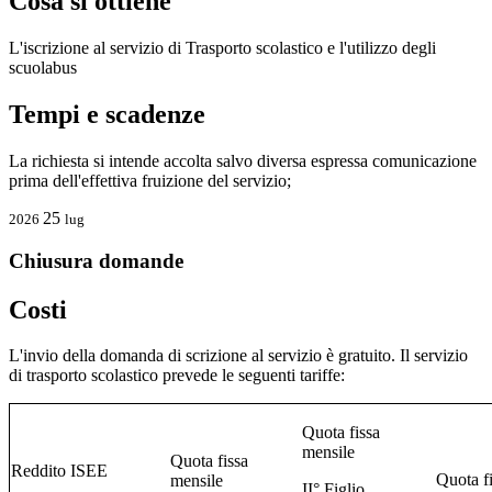
Cosa si ottiene
L'iscrizione al servizio di Trasporto scolastico e l'utilizzo degli
scuolabus
Tempi e scadenze
La richiesta si intende accolta salvo diversa espressa comunicazione
prima dell'effettiva fruizione del servizio;
25
2026
lug
Chiusura domande
Costi
L'invio della domanda di scrizione al servizio è gratuito. Il servizio
di trasporto scolastico prevede le seguenti tariffe:
Quota fissa
mensile
Quota fissa
Reddito ISEE
Quota fi
mensile
II° Figlio