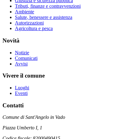
Giustizia e sicurezza pubblica
Tributi, finanze e contravvenzioni
Ambiente
Salute, benessere e assistenza
Autorizzazioni
Agricoltura e pesca
Novità
Notizie
Comunicati
Avvisi
Vivere il comune
Luoghi
Eventi
Contatti
Comune di Sant'Angelo in Vado
Piazza Umberto I, 1
Codice fiscale: 82000490415