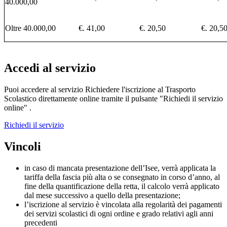
40.000,00
Oltre 40.000,00
€. 41,00
€. 20,50
€. 20,5
Accedi al servizio
Puoi accedere al servizio Richiedere l'iscrizione al Trasporto
Scolastico direttamente online tramite il pulsante "Richiedi il servizio
online" .
Richiedi il servizio
Vincoli
in caso di mancata presentazione dell’Isee, verrà applicata la
tariffa della fascia più alta o se consegnato in corso d’anno, al
fine della quantificazione della retta, il calcolo verrà applicato
dal mese successivo a quello della presentazione;
l’iscrizione al servizio è vincolata alla regolarità dei pagamenti
dei servizi scolastici di ogni ordine e grado relativi agli anni
precedenti