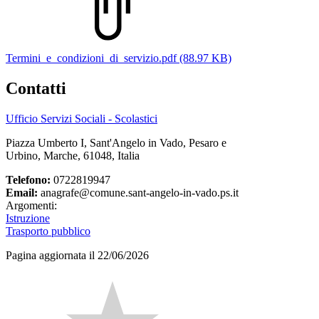
Termini_e_condizioni_di_servizio.pdf (88.97 KB)
Contatti
Ufficio Servizi Sociali - Scolastici
Piazza Umberto I, Sant'Angelo in Vado, Pesaro e
Urbino, Marche, 61048, Italia
Telefono:
0722819947
Email:
anagrafe@comune.sant-angelo-in-vado.ps.it
Argomenti:
Istruzione
Trasporto pubblico
Pagina aggiornata il 22/06/2026