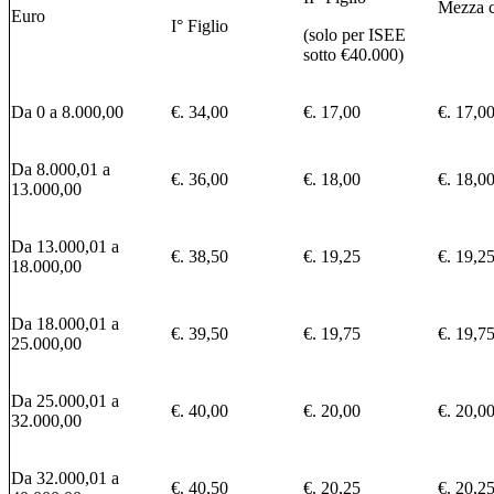
Mezza c
Euro
I° Figlio
(solo per ISEE
sotto €40.000)
Da 0 a 8.000,00
€. 34,00
€. 17,00
€. 17,0
Da 8.000,01 a
€. 36,00
€. 18,00
€. 18,0
13.000,00
Da 13.000,01 a
€. 38,50
€. 19,25
€. 19,2
18.000,00
Da 18.000,01 a
€. 39,50
€. 19,75
€. 19,7
25.000,00
Da 25.000,01 a
€. 40,00
€. 20,00
€. 20,0
32.000,00
Da 32.000,01 a
€. 40,50
€. 20,25
€. 20,2