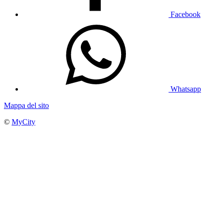
Facebook
Whatsapp
Mappa del sito
©
MyCity