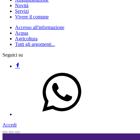
Novità
Servizi
Vivere il comune
Accesso all'informazione
Acqua
Agricoltura
Tutti gli argomenti...
Seguici su
Accedi
Homepage