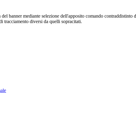
sura del banner mediante selezione dell'apposito comando contraddistinto 
i tracciamento diversi da quelli sopracitati.
nale