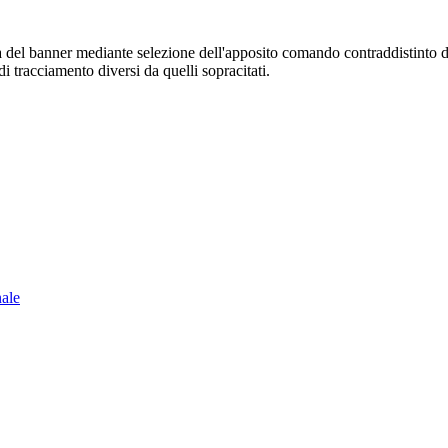
sura del banner mediante selezione dell'apposito comando contraddistinto 
i tracciamento diversi da quelli sopracitati.
nale