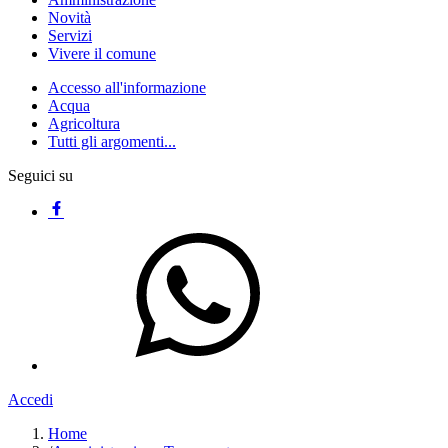
Novità
Servizi
Vivere il comune
Accesso all'informazione
Acqua
Agricoltura
Tutti gli argomenti...
Seguici su
Accedi
Home