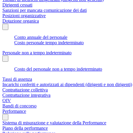
Dirigenti cessati
Sanzioni per mancata comunicazione dei dati
Posizioni organizzative
Dotazione organica
Conto annuale del personale
Costo personale tempo indeterminato
Personale non a tempo indeterminato
Costo del personale non a tempo indeterminato
Tassi di assenza
Incarichi conferiti e autorizzati ai dipendenti (dirigenti e non dirigenti)
Contrattazione collettiva
Contrattazione integrativa
OIV
Bandi di concorso
Performance
Sistema di misurazione e valutazione della Performance
Piano della performance