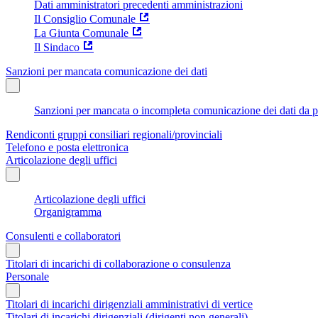
Dati amministratori precedenti amministrazioni
Il Consiglio Comunale
La Giunta Comunale
Il Sindaco
Sanzioni per mancata comunicazione dei dati
Sanzioni per mancata o incompleta comunicazione dei dati da parte
Rendiconti gruppi consiliari regionali/provinciali
Telefono e posta elettronica
Articolazione degli uffici
Articolazione degli uffici
Organigramma
Consulenti e collaboratori
Titolari di incarichi di collaborazione o consulenza
Personale
Titolari di incarichi dirigenziali amministrativi di vertice
Titolari di incarichi dirigenziali (dirigenti non generali)