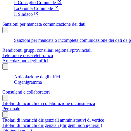
Il Consiglio Comunale
La Giunta Comunale
Il Sindaco
Sanzioni per mancata comunicazione dei dati
Sanzioni per mancata o incompleta comunicazione dei dati da parte
Rendiconti gruppi consiliari regionali/provinciali
Telefono e posta elettronica
Articolazione degli uffici
Articolazione degli uffici
Organigramma
Consulenti e collaboratori
Titolari di incarichi di collaborazione o consulenza
Personale
Titolari di incarichi dirigenziali amministrativi di vertice
Titolari di incarichi dirigenziali (dirigenti non generali)
Dirigenti cessati