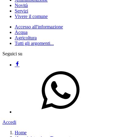
Novità
Servizi
Vivere il comune
Accesso all'informazione
Acqua
Agricoltura
Tutti gli argomenti...
Seguici su
Accedi
Home