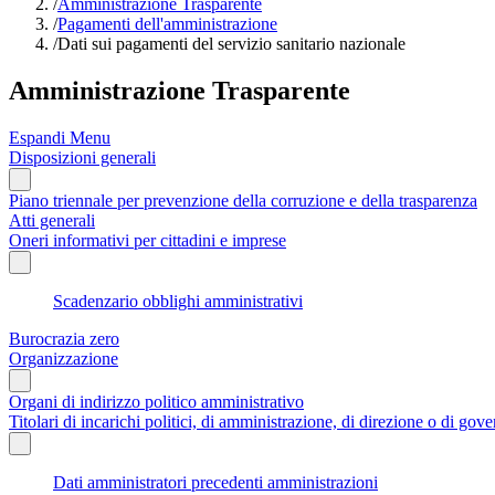
/
Amministrazione Trasparente
/
Pagamenti dell'amministrazione
/
Dati sui pagamenti del servizio sanitario nazionale
Amministrazione Trasparente
Espandi Menu
Disposizioni generali
Piano triennale per prevenzione della corruzione e della trasparenza
Atti generali
Oneri informativi per cittadini e imprese
Scadenzario obblighi amministrativi
Burocrazia zero
Organizzazione
Organi di indirizzo politico amministrativo
Titolari di incarichi politici, di amministrazione, di direzione o di gov
Dati amministratori precedenti amministrazioni