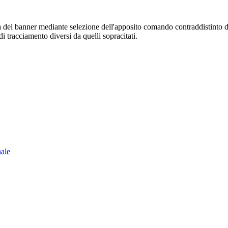
sura del banner mediante selezione dell'apposito comando contraddistinto 
i tracciamento diversi da quelli sopracitati.
nale