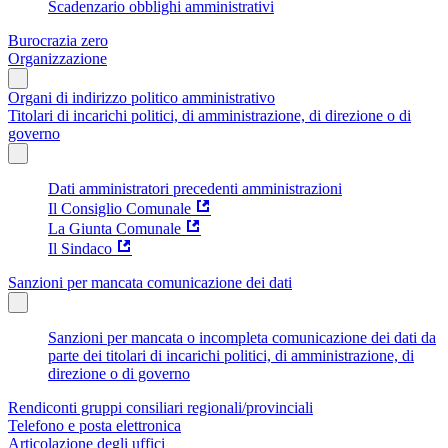
Scadenzario obblighi amministrativi
Burocrazia zero
Organizzazione
Organi di indirizzo politico amministrativo
Titolari di incarichi politici, di amministrazione, di direzione o di
governo
Dati amministratori precedenti amministrazioni
Il Consiglio Comunale
La Giunta Comunale
Il Sindaco
Sanzioni per mancata comunicazione dei dati
Sanzioni per mancata o incompleta comunicazione dei dati da
parte dei titolari di incarichi politici, di amministrazione, di
direzione o di governo
Rendiconti gruppi consiliari regionali/provinciali
Telefono e posta elettronica
Articolazione degli uffici