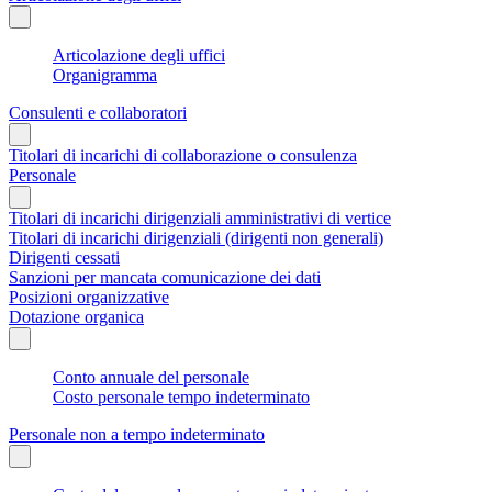
Articolazione degli uffici
Organigramma
Consulenti e collaboratori
Titolari di incarichi di collaborazione o consulenza
Personale
Titolari di incarichi dirigenziali amministrativi di vertice
Titolari di incarichi dirigenziali (dirigenti non generali)
Dirigenti cessati
Sanzioni per mancata comunicazione dei dati
Posizioni organizzative
Dotazione organica
Conto annuale del personale
Costo personale tempo indeterminato
Personale non a tempo indeterminato