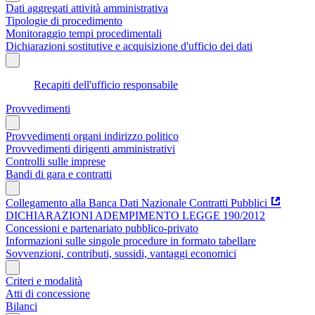
Dati aggregati attività amministrativa
Tipologie di procedimento
Monitoraggio tempi procedimentali
Dichiarazioni sostitutive e acquisizione d'ufficio dei dati
Recapiti dell'ufficio responsabile
Provvedimenti
Provvedimenti organi indirizzo politico
Provvedimenti dirigenti amministrativi
Controlli sulle imprese
Bandi di gara e contratti
Collegamento alla Banca Dati Nazionale Contratti Pubblici
DICHIARAZIONI ADEMPIMENTO LEGGE 190/2012
Concessioni e partenariato pubblico-privato
Informazioni sulle singole procedure in formato tabellare
Sovvenzioni, contributi, sussidi, vantaggi economici
Criteri e modalità
Atti di concessione
Bilanci