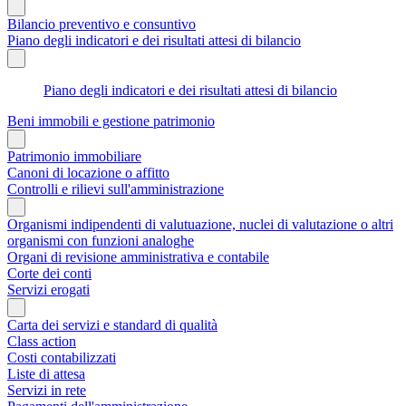
Bilancio preventivo e consuntivo
Piano degli indicatori e dei risultati attesi di bilancio
Piano degli indicatori e dei risultati attesi di bilancio
Beni immobili e gestione patrimonio
Patrimonio immobiliare
Canoni di locazione o affitto
Controlli e rilievi sull'amministrazione
Organismi indipendenti di valutuazione, nuclei di valutazione o altri
organismi con funzioni analoghe
Organi di revisione amministrativa e contabile
Corte dei conti
Servizi erogati
Carta dei servizi e standard di qualità
Class action
Costi contabilizzati
Liste di attesa
Servizi in rete