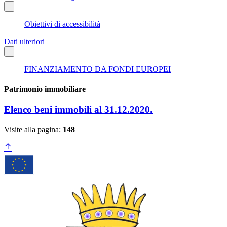
Obiettivi di accessibilità
Dati ulteriori
FINANZIAMENTO DA FONDI EUROPEI
Patrimonio immobiliare
Elenco beni immobili al 31.12.2020.
Visite alla pagina:
148