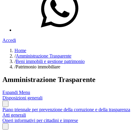
Accedi
Home
/
Amministrazione Trasparente
/
Beni immobili e gestione patrimonio
/
Patrimonio immobiliare
Amministrazione Trasparente
Espandi Menu
Disposizioni generali
Piano triennale per prevenzione della corruzione e della trasparenza
Atti generali
Oneri informativi per cittadini e imprese