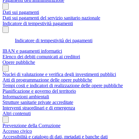
Pagamenti dell'amministrazione
Dati sui pagamenti
Dati sui pagamenti del servizio sanitario nazionale
Indicatore di tempestività pagamenti
Indicatore di tempestività dei pagamenti
IBAN e pagamenti informatici
Elenco dei debiti comunicati ai creditori
Opere pubbliche
Nuclei di valutazione e verifica degli investimenti pubblici
Atti di programmazione delle opere pubbliche
Tempi costi e indicatori di realizzazione delle opere pubbliche
Pianificazione e governo del territorio
Informazioni ambientali
Strutture sanitarie private accreditate
Interventi straordinari e di emergenza
Altri contenuti
Prevenzione della Corruzione
Accesso civico
Accessibilità e catalogo di dati, metadati e banche dati