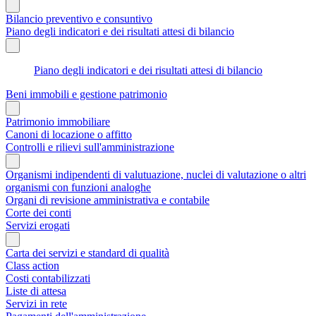
Bilancio preventivo e consuntivo
Piano degli indicatori e dei risultati attesi di bilancio
Piano degli indicatori e dei risultati attesi di bilancio
Beni immobili e gestione patrimonio
Patrimonio immobiliare
Canoni di locazione o affitto
Controlli e rilievi sull'amministrazione
Organismi indipendenti di valutuazione, nuclei di valutazione o altri
organismi con funzioni analoghe
Organi di revisione amministrativa e contabile
Corte dei conti
Servizi erogati
Carta dei servizi e standard di qualità
Class action
Costi contabilizzati
Liste di attesa
Servizi in rete