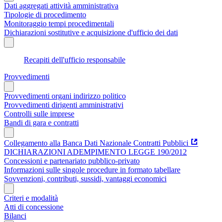
Dati aggregati attività amministrativa
Tipologie di procedimento
Monitoraggio tempi procedimentali
Dichiarazioni sostitutive e acquisizione d'ufficio dei dati
Recapiti dell'ufficio responsabile
Provvedimenti
Provvedimenti organi indirizzo politico
Provvedimenti dirigenti amministrativi
Controlli sulle imprese
Bandi di gara e contratti
Collegamento alla Banca Dati Nazionale Contratti Pubblici
DICHIARAZIONI ADEMPIMENTO LEGGE 190/2012
Concessioni e partenariato pubblico-privato
Informazioni sulle singole procedure in formato tabellare
Sovvenzioni, contributi, sussidi, vantaggi economici
Criteri e modalità
Atti di concessione
Bilanci