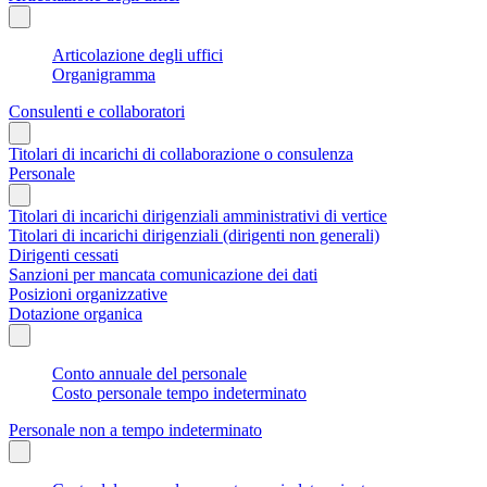
Articolazione degli uffici
Organigramma
Consulenti e collaboratori
Titolari di incarichi di collaborazione o consulenza
Personale
Titolari di incarichi dirigenziali amministrativi di vertice
Titolari di incarichi dirigenziali (dirigenti non generali)
Dirigenti cessati
Sanzioni per mancata comunicazione dei dati
Posizioni organizzative
Dotazione organica
Conto annuale del personale
Costo personale tempo indeterminato
Personale non a tempo indeterminato