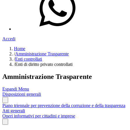
Accedi
Home
/
Amministrazione Trasparente
/
Enti controllati
/
Enti di diritto privato controllati
Amministrazione Trasparente
Espandi Menu
Disposizioni generali
Piano triennale per prevenzione della corruzione e della trasparenza
Atti generali
Oneri informativi per cittadini e imprese