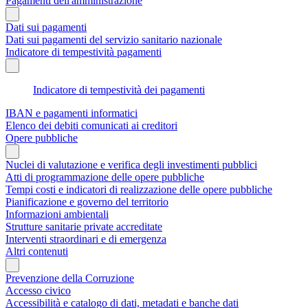
Pagamenti dell'amministrazione
Dati sui pagamenti
Dati sui pagamenti del servizio sanitario nazionale
Indicatore di tempestività pagamenti
Indicatore di tempestività dei pagamenti
IBAN e pagamenti informatici
Elenco dei debiti comunicati ai creditori
Opere pubbliche
Nuclei di valutazione e verifica degli investimenti pubblici
Atti di programmazione delle opere pubbliche
Tempi costi e indicatori di realizzazione delle opere pubbliche
Pianificazione e governo del territorio
Informazioni ambientali
Strutture sanitarie private accreditate
Interventi straordinari e di emergenza
Altri contenuti
Prevenzione della Corruzione
Accesso civico
Accessibilità e catalogo di dati, metadati e banche dati