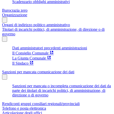
Scadenzario obblighi amministrativi
Burocrazia zero
Organizzazione
Organi di indirizzo politico amministrativo
Titolari di incarichi politici, di amministrazione, di direzione o di
governo
Dati amministratori precedenti amministrazioni
Il Consiglio Comunale
La Giunta Comunale
Il Sindaco
Sanzioni per mancata comunicazione dei dati
Sanzioni per mancata o incompleta comunicazione dei dati da
parte dei titolari di incarichi politici, di amministrazione, di
direzione o di governo
Rendiconti gruppi consiliari regionali/provinciali
Telefono e posta elettronica
Articolazione degli uffici