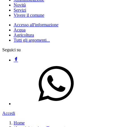
Novità
Servizi
Vivere il comune
Accesso all'informazione
Acqua
Agricoltura
Tutti gli argomenti...
Seguici su
Accedi
Home