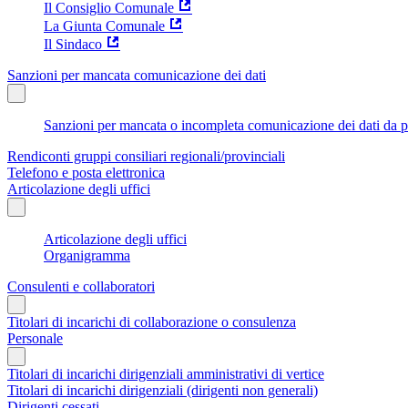
Il Consiglio Comunale
La Giunta Comunale
Il Sindaco
Sanzioni per mancata comunicazione dei dati
Sanzioni per mancata o incompleta comunicazione dei dati da parte
Rendiconti gruppi consiliari regionali/provinciali
Telefono e posta elettronica
Articolazione degli uffici
Articolazione degli uffici
Organigramma
Consulenti e collaboratori
Titolari di incarichi di collaborazione o consulenza
Personale
Titolari di incarichi dirigenziali amministrativi di vertice
Titolari di incarichi dirigenziali (dirigenti non generali)
Dirigenti cessati