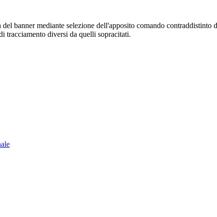
sura del banner mediante selezione dell'apposito comando contraddistinto 
i tracciamento diversi da quelli sopracitati.
nale