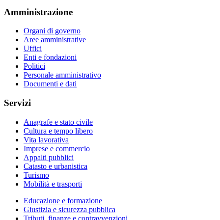
Amministrazione
Organi di governo
Aree amministrative
Uffici
Enti e fondazioni
Politici
Personale amministrativo
Documenti e dati
Servizi
Anagrafe e stato civile
Cultura e tempo libero
Vita lavorativa
Imprese e commercio
Appalti pubblici
Catasto e urbanistica
Turismo
Mobilità e trasporti
Educazione e formazione
Giustizia e sicurezza pubblica
Tributi, finanze e contravvenzioni