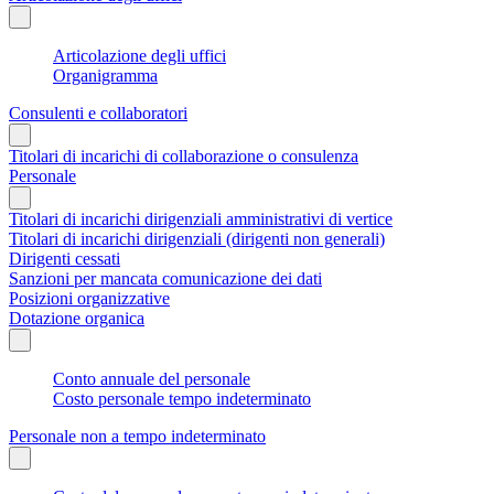
Articolazione degli uffici
Organigramma
Consulenti e collaboratori
Titolari di incarichi di collaborazione o consulenza
Personale
Titolari di incarichi dirigenziali amministrativi di vertice
Titolari di incarichi dirigenziali (dirigenti non generali)
Dirigenti cessati
Sanzioni per mancata comunicazione dei dati
Posizioni organizzative
Dotazione organica
Conto annuale del personale
Costo personale tempo indeterminato
Personale non a tempo indeterminato