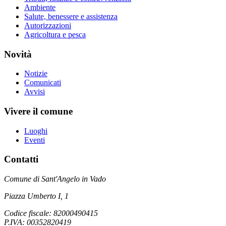
Ambiente
Salute, benessere e assistenza
Autorizzazioni
Agricoltura e pesca
Novità
Notizie
Comunicati
Avvisi
Vivere il comune
Luoghi
Eventi
Contatti
Comune di Sant'Angelo in Vado
Piazza Umberto I, 1
Codice fiscale: 82000490415
P.IVA: 00352820419