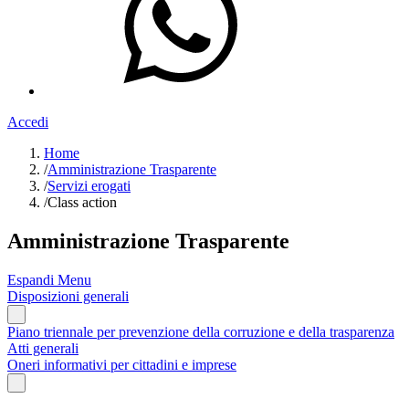
Accedi
Home
/
Amministrazione Trasparente
/
Servizi erogati
/
Class action
Amministrazione Trasparente
Espandi Menu
Disposizioni generali
Piano triennale per prevenzione della corruzione e della trasparenza
Atti generali
Oneri informativi per cittadini e imprese