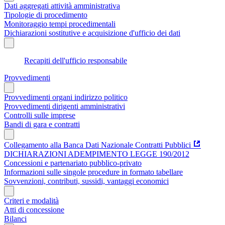
Dati aggregati attività amministrativa
Tipologie di procedimento
Monitoraggio tempi procedimentali
Dichiarazioni sostitutive e acquisizione d'ufficio dei dati
Recapiti dell'ufficio responsabile
Provvedimenti
Provvedimenti organi indirizzo politico
Provvedimenti dirigenti amministrativi
Controlli sulle imprese
Bandi di gara e contratti
Collegamento alla Banca Dati Nazionale Contratti Pubblici
DICHIARAZIONI ADEMPIMENTO LEGGE 190/2012
Concessioni e partenariato pubblico-privato
Informazioni sulle singole procedure in formato tabellare
Sovvenzioni, contributi, sussidi, vantaggi economici
Criteri e modalità
Atti di concessione
Bilanci