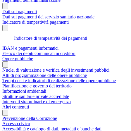
Pagamenti dell'amministrazione
Dati sui pagamenti
Dati sui pagamenti del servizio sanitario nazionale
Indicatore di tempestività pagamenti
Indicatore di tempestività dei pagamenti
IBAN e pagamenti informatici
Elenco dei debiti comunicati ai creditori
Opere pubbliche
Nuclei di valutazione e verifica degli investimenti pubblici
Atti di programmazione delle opere pubbliche
Tempi costi e indicatori di realizzazione delle opere pubbliche
Pianificazione e governo del territorio
Informazioni ambientali
Strutture sanitarie private accreditate
Interventi straordinari e di emergenza
Altri contenuti
Prevenzione della Corruzione
Accesso civico
Accessibilità e catalogo di dati, metadati e banche dati