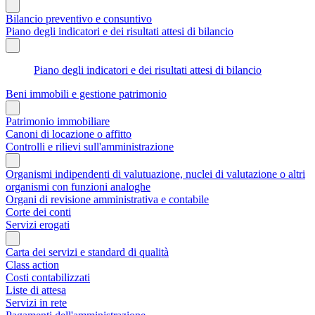
Bilancio preventivo e consuntivo
Piano degli indicatori e dei risultati attesi di bilancio
Piano degli indicatori e dei risultati attesi di bilancio
Beni immobili e gestione patrimonio
Patrimonio immobiliare
Canoni di locazione o affitto
Controlli e rilievi sull'amministrazione
Organismi indipendenti di valutuazione, nuclei di valutazione o altri
organismi con funzioni analoghe
Organi di revisione amministrativa e contabile
Corte dei conti
Servizi erogati
Carta dei servizi e standard di qualità
Class action
Costi contabilizzati
Liste di attesa
Servizi in rete