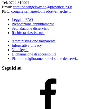
Tel: 0722 819901
Email:
comune.sangelo-vado@provincia.ps.it
PEC:
comune.santangeloinvado@emarche.it
Leggi le FAQ
Prenotazione appuntamento
Segnalazione disservizio
Richiesta d'assistenza
Amministrazione trasparente
Informativa privacy
Note legali
Dichiarazione di accessibilità
Piano di miglioramento del sito e dei servizi
Seguici su