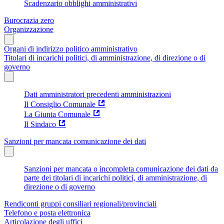
Scadenzario obblighi amministrativi
Burocrazia zero
Organizzazione
Organi di indirizzo politico amministrativo
Titolari di incarichi politici, di amministrazione, di direzione o di
governo
Dati amministratori precedenti amministrazioni
Il Consiglio Comunale
La Giunta Comunale
Il Sindaco
Sanzioni per mancata comunicazione dei dati
Sanzioni per mancata o incompleta comunicazione dei dati da
parte dei titolari di incarichi politici, di amministrazione, di
direzione o di governo
Rendiconti gruppi consiliari regionali/provinciali
Telefono e posta elettronica
Articolazione degli uffici