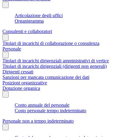
Articolazione degli uffici
Organigramma
Consulenti e collaboratori
Titolari di incarichi di collaborazione o consulenza
Personale
Titolari di incarichi dirigenziali amministrativi di vertice
Titolari di incarichi dirigenziali (dirigenti non generali)
Dirigenti cessati
Sanzioni per mancata comunicazione dei dati
Posizioni organizzative
Dotazione organica
Conto annuale del personale
Costo personale tempo indeterminato
Personale non a tempo indeterminato