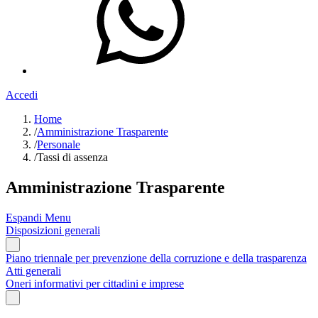
Accedi
Home
/
Amministrazione Trasparente
/
Personale
/
Tassi di assenza
Amministrazione Trasparente
Espandi Menu
Disposizioni generali
Piano triennale per prevenzione della corruzione e della trasparenza
Atti generali
Oneri informativi per cittadini e imprese