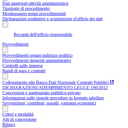
Dati aggregati attività amministrativa
Tipologie di procedimento
Monitoraggio tempi procedimentali
Dichiarazioni sostitutive e acquisizione d'ufficio dei dati
Recapiti dell'ufficio responsabile
Provvedimenti
Provvedimenti organi indirizzo politico
Provvedimenti dirigenti amministrativi
Controlli sulle imprese
Bandi di gara e contratti
Collegamento alla Banca Dati Nazionale Contratti Pubblici
DICHIARAZIONI ADEMPIMENTO LEGGE 190/2012
Concessioni e partenariato pubblico-privato
Informazioni sulle singole procedure in formato tabellare
Sovvenzioni, contributi, sussidi, vantaggi economici
Criteri e modalità
Atti di concessione
Bilanci