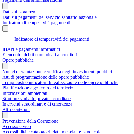
Pagamenti dell'amministrazione
Dati sui pagamenti
Dati sui pagamenti del servizio sanitario nazionale
Indicatore di tempestività pagamenti
Indicatore di tempestività dei pagamenti
IBAN e pagamenti informatici
Elenco dei debiti comunicati ai creditori
Opere pubbliche
Nuclei di valutazione e verifica degli investimenti pubblici
Atti di programmazione delle opere pubbliche
Tempi costi e indicatori di realizzazione delle opere pubbliche
Pianificazione e governo del territorio
Informazioni ambientali
Strutture sanitarie private accreditate
Interventi straordinari e di emergenza
Altri contenuti
Prevenzione della Corruzione
Accesso civico
Accessibilità e catalogo di dati, metadati e banche dati