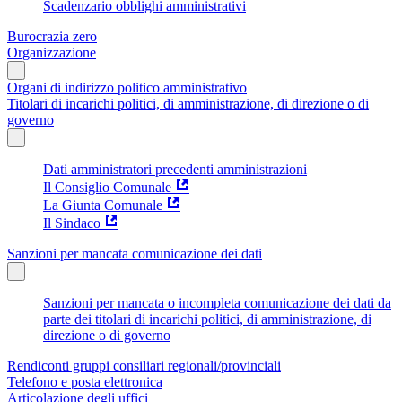
Scadenzario obblighi amministrativi
Burocrazia zero
Organizzazione
Organi di indirizzo politico amministrativo
Titolari di incarichi politici, di amministrazione, di direzione o di
governo
Dati amministratori precedenti amministrazioni
Il Consiglio Comunale
La Giunta Comunale
Il Sindaco
Sanzioni per mancata comunicazione dei dati
Sanzioni per mancata o incompleta comunicazione dei dati da
parte dei titolari di incarichi politici, di amministrazione, di
direzione o di governo
Rendiconti gruppi consiliari regionali/provinciali
Telefono e posta elettronica
Articolazione degli uffici