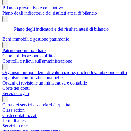
Bilancio preventivo e consuntivo
Piano degli indicatori e dei risultati attesi di bilancio
Piano degli indicatori e dei risultati attesi di bilancio
Beni immobili e gestione patrimonio
Patrimonio immobiliare
Canoni di locazione o affitto
Controlli e rilievi sull'amministrazione
Organismi indipendenti di valutuazione, nuclei di valutazione o altri
organismi con funzioni analoghe
Organi di revisione amministrativa e contabile
Corte dei conti
Servizi erogati
Carta dei servizi e standard di qualità
Class action
Costi contabilizzati
Liste di attesa
Servizi in rete