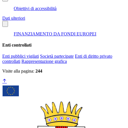
Obiettivi di accessibilità
Dati ulteriori
FINANZIAMENTO DA FONDI EUROPEI
Enti controllati
Enti pubblici vigilati
Società partecipate
Enti di diritto privato
controllati
Rappresentazione grafica
Visite alla pagina:
244