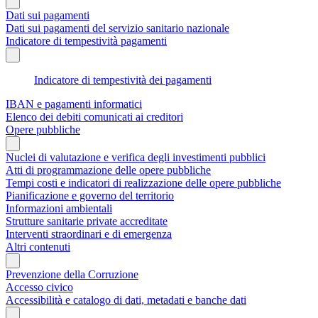
Dati sui pagamenti
Dati sui pagamenti del servizio sanitario nazionale
Indicatore di tempestività pagamenti
Indicatore di tempestività dei pagamenti
IBAN e pagamenti informatici
Elenco dei debiti comunicati ai creditori
Opere pubbliche
Nuclei di valutazione e verifica degli investimenti pubblici
Atti di programmazione delle opere pubbliche
Tempi costi e indicatori di realizzazione delle opere pubbliche
Pianificazione e governo del territorio
Informazioni ambientali
Strutture sanitarie private accreditate
Interventi straordinari e di emergenza
Altri contenuti
Prevenzione della Corruzione
Accesso civico
Accessibilità e catalogo di dati, metadati e banche dati