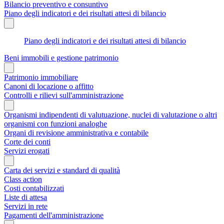
Bilancio preventivo e consuntivo
Piano degli indicatori e dei risultati attesi di bilancio
Piano degli indicatori e dei risultati attesi di bilancio
Beni immobili e gestione patrimonio
Patrimonio immobiliare
Canoni di locazione o affitto
Controlli e rilievi sull'amministrazione
Organismi indipendenti di valutuazione, nuclei di valutazione o altri
organismi con funzioni analoghe
Organi di revisione amministrativa e contabile
Corte dei conti
Servizi erogati
Carta dei servizi e standard di qualità
Class action
Costi contabilizzati
Liste di attesa
Servizi in rete
Pagamenti dell'amministrazione