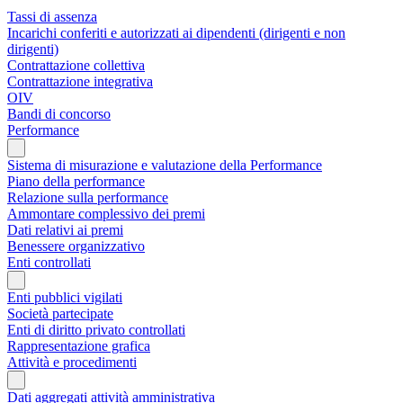
Tassi di assenza
Incarichi conferiti e autorizzati ai dipendenti (dirigenti e non
dirigenti)
Contrattazione collettiva
Contrattazione integrativa
OIV
Bandi di concorso
Performance
Sistema di misurazione e valutazione della Performance
Piano della performance
Relazione sulla performance
Ammontare complessivo dei premi
Dati relativi ai premi
Benessere organizzativo
Enti controllati
Enti pubblici vigilati
Società partecipate
Enti di diritto privato controllati
Rappresentazione grafica
Attività e procedimenti
Dati aggregati attività amministrativa