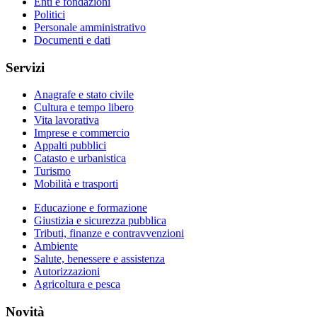
Enti e fondazioni
Politici
Personale amministrativo
Documenti e dati
Servizi
Anagrafe e stato civile
Cultura e tempo libero
Vita lavorativa
Imprese e commercio
Appalti pubblici
Catasto e urbanistica
Turismo
Mobilità e trasporti
Educazione e formazione
Giustizia e sicurezza pubblica
Tributi, finanze e contravvenzioni
Ambiente
Salute, benessere e assistenza
Autorizzazioni
Agricoltura e pesca
Novità