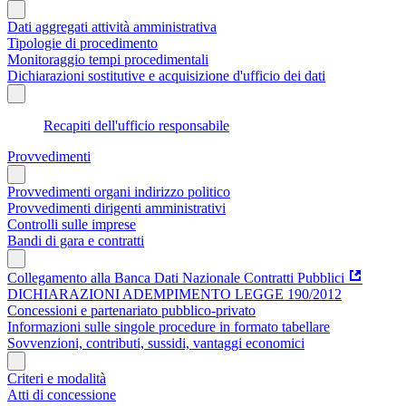
Dati aggregati attività amministrativa
Tipologie di procedimento
Monitoraggio tempi procedimentali
Dichiarazioni sostitutive e acquisizione d'ufficio dei dati
Recapiti dell'ufficio responsabile
Provvedimenti
Provvedimenti organi indirizzo politico
Provvedimenti dirigenti amministrativi
Controlli sulle imprese
Bandi di gara e contratti
Collegamento alla Banca Dati Nazionale Contratti Pubblici
DICHIARAZIONI ADEMPIMENTO LEGGE 190/2012
Concessioni e partenariato pubblico-privato
Informazioni sulle singole procedure in formato tabellare
Sovvenzioni, contributi, sussidi, vantaggi economici
Criteri e modalità
Atti di concessione