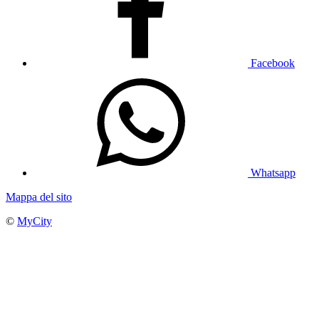
Facebook
Whatsapp
Mappa del sito
©
MyCity