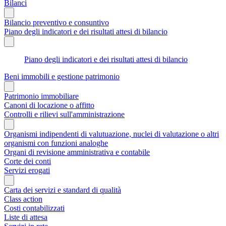
Bilanci
Bilancio preventivo e consuntivo
Piano degli indicatori e dei risultati attesi di bilancio
Piano degli indicatori e dei risultati attesi di bilancio
Beni immobili e gestione patrimonio
Patrimonio immobiliare
Canoni di locazione o affitto
Controlli e rilievi sull'amministrazione
Organismi indipendenti di valutuazione, nuclei di valutazione o altri
organismi con funzioni analoghe
Organi di revisione amministrativa e contabile
Corte dei conti
Servizi erogati
Carta dei servizi e standard di qualità
Class action
Costi contabilizzati
Liste di attesa