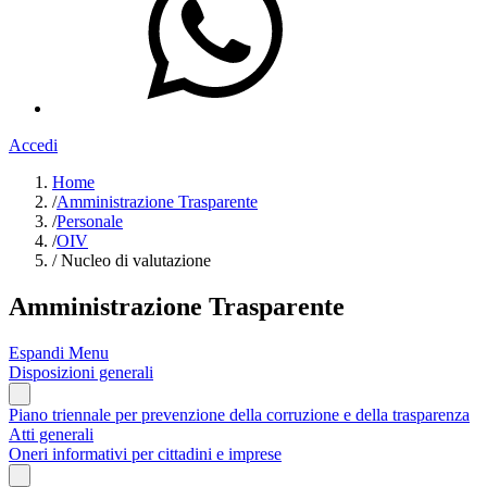
Accedi
Home
/
Amministrazione Trasparente
/
Personale
/
OIV
/
Nucleo di valutazione
Amministrazione Trasparente
Espandi Menu
Disposizioni generali
Piano triennale per prevenzione della corruzione e della trasparenza
Atti generali
Oneri informativi per cittadini e imprese