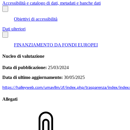
Accessibilità e catalogo di dati, metadati e banche dati
Obiettivi di accessibilità
Dati ulteriori
FINANZIAMENTO DA FONDI EUROPEI
Nucleo di valutazione
Data di pubblicazione:
25/03/2024
Data di ultimo aggiornamento:
30/05/2025
https://halleyweb.com/umavllm/zf/index.php/trasparenza/index/index
Allegati