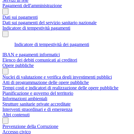
Servizi in rete
Pagamenti dell'amministrazione
Dati sui pagamenti
Dati sui pagamenti del servizio sanitario nazionale
Indicatore di tempestività pagamenti
Indicatore di tempestività dei pagamenti
IBAN e pagamenti informatici
Elenco dei debiti comunicati ai creditori
Opere pubbliche
Nuclei di valutazione e verifica degli investimenti pubblici
Atti di programmazione delle opere pubbliche
Tempi costi e indicatori di realizzazione delle opere pubbliche
Pianificazione e governo del territorio
Informazioni ambientali
Strutture sanitarie private accreditate
Interventi straordinari e di emergenza
Altri contenuti
Prevenzione della Corruzione
Accesso civico