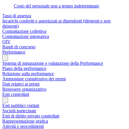
Costo del personale non a tempo indeterminato
Tassi di assenza
Incarichi conferiti e autorizzati ai dipendenti (dirigenti e non
dirigenti)
Contrattazione collettiva
Contrattazione integrativa
OIV
Bandi di concorso
Performance
Sistema di misurazione e valutazione della Performance
Piano della performance
Relazione sulla performance
Ammontare complessivo dei premi
Dati relativi ai premi
Benessere organizzativo
Enti controllati
Enti pubblici vigilati
Società partecipate
Enti di diritto privato controllati
Rappresentazione grafica
Attività e procedimenti